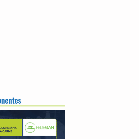
onentes