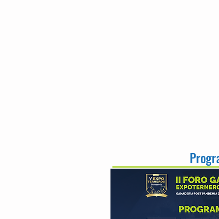
Progr