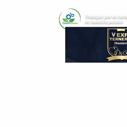
Trabajar por el ca
es nuestra pasión