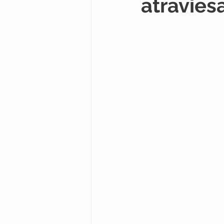
atravies