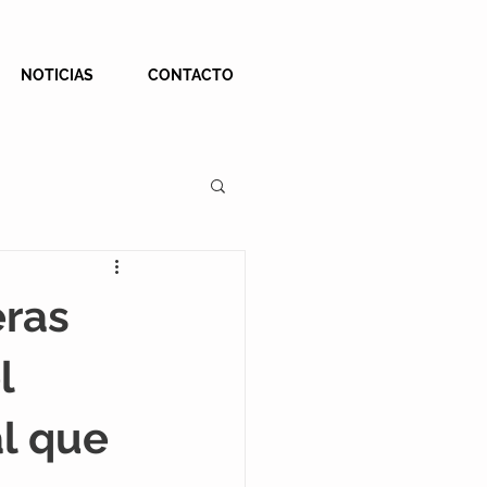
NOTICIAS
CONTACTO
eras
l
l que