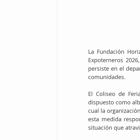
La Fundación Horiz
Expoterneros 2026,
persiste en el dep
comunidades.
El Coliseo de Feri
dispuesto como albe
cual la organizació
esta medida respond
situación que atravie