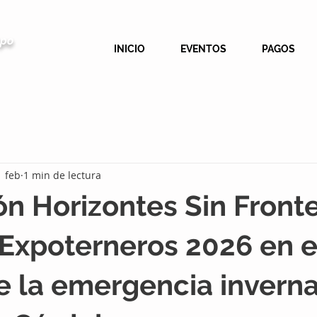
mpo
INICIO
EVENTOS
PAGOS
1 feb
1 min de lectura
n Horizontes Sin Front
Expoterneros 2026 en e
 la emergencia inverna