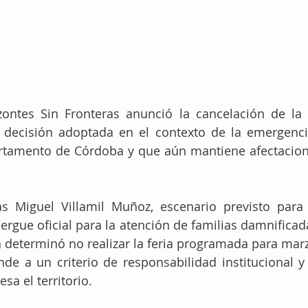
ontes Sin Fronteras anunció la cancelación de la f
 decisión adoptada en el contexto de la emergencia
artamento de Córdoba y que aún mantiene afectacione
as Miguel Villamil Muñoz, escenario previsto para 
rgue oficial para la atención de familias damnificadas
n determinó no realizar la feria programada para marzo
e a un criterio de responsabilidad institucional y 
sa el territorio.