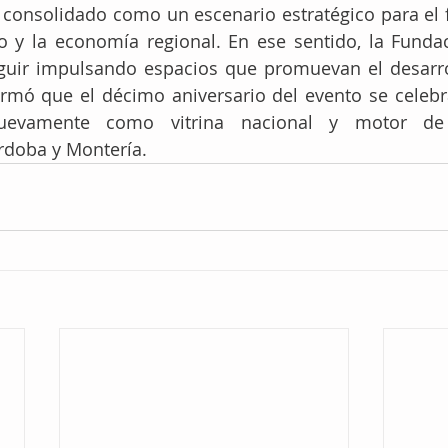
consolidado como un escenario estratégico para el f
 y la economía regional. En ese sentido, la Fundaci
uir impulsando espacios que promuevan el desarro
rmó que el décimo aniversario del evento se celebra
uevamente como vitrina nacional y motor de 
doba y Montería.