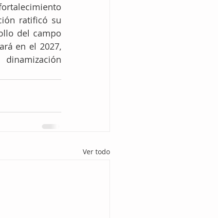
ortalecimiento 
ón ratificó su 
llo del campo 
rá en el 2027, 
dinamización 
Ver todo