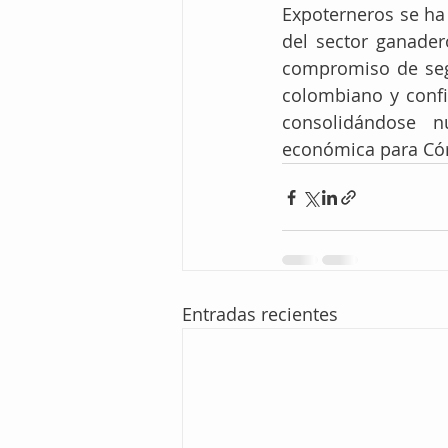
Expoterneros se ha 
del sector ganadero
compromiso de seg
colombiano y confi
consolidándose n
económica para Cór
Entradas recientes