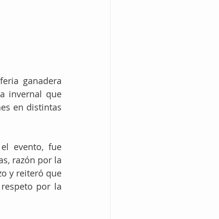
eria ganadera 
 invernal que 
s en distintas 
el evento, fue 
, razón por la 
 y reiteró que 
respeto por la 